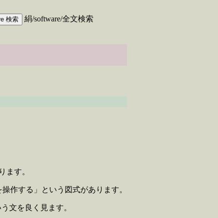
絹/software/全文検索
ります。
ネルを操作する」という図式があります。
という文を良く見ます。